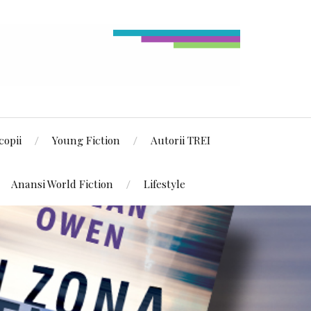
copii
Young Fiction
Autorii TREI
Anansi World Fiction
Lifestyle