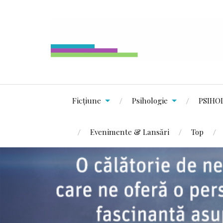
Ficțiune
Psihologie
PSIHO
Evenimente & Lansări
Top