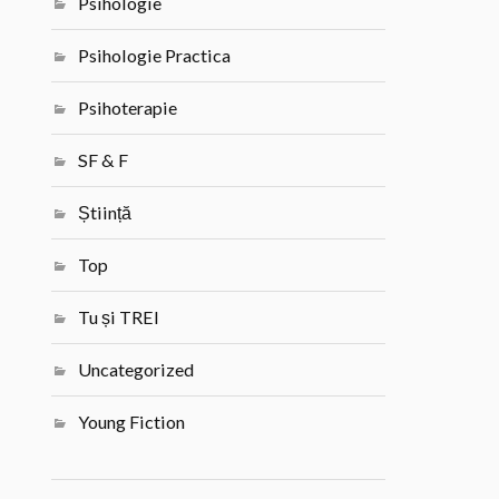
Psihologie
Psihologie Practica
Psihoterapie
SF & F
Știință
Top
Tu și TREI
Uncategorized
Young Fiction