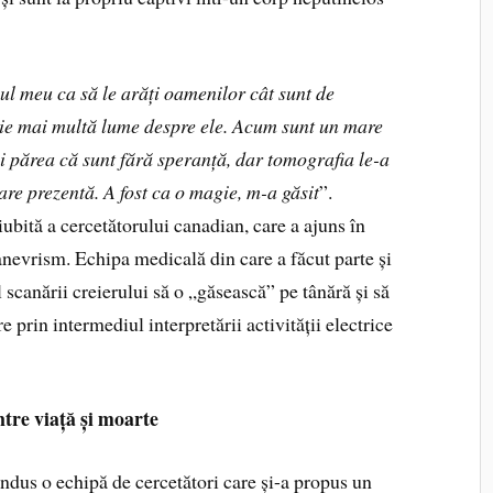
zul meu ca să le arăți oamenilor cât sunt de
tie mai multă lume despre ele. Acum sunt un mare
și părea că sunt fără speranță, dar tomografia le-a
re prezentă. A fost ca o magie, m-a găsit
”.
iubită a cercetătorului canadian, care a ajuns în
anevrism. Echipa medicală din care a făcut parte și
scanării creierului să o „găsească” pe tânără și să
prin intermediul interpretării activității electrice
intre viață și moarte
dus o echipă de cercetători care și-a propus un