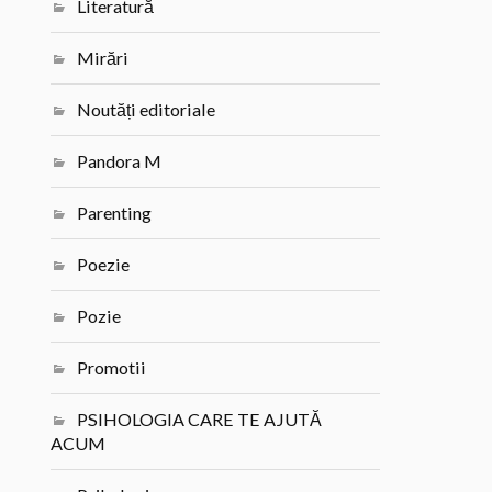
Literatură
Mirări
Noutăți editoriale
Pandora M
Parenting
Poezie
Pozie
Promotii
PSIHOLOGIA CARE TE AJUTĂ
ACUM