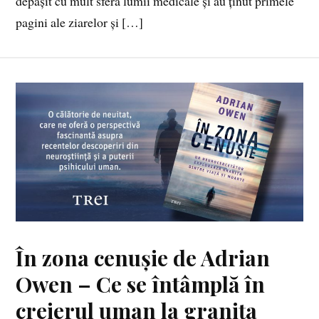
depășit cu mult sfera lumii medicale și au ținut primele
pagini ale ziarelor și […]
În zona cenușie de Adrian
Owen – Ce se întâmplă în
creierul uman la granița