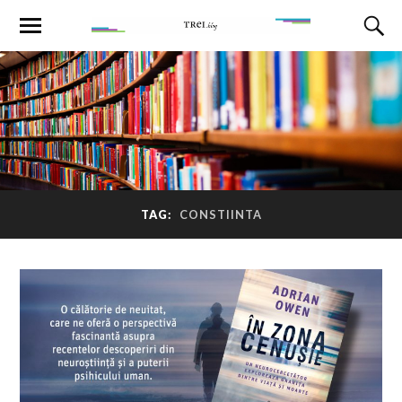
TAG:
CONSTIINTA