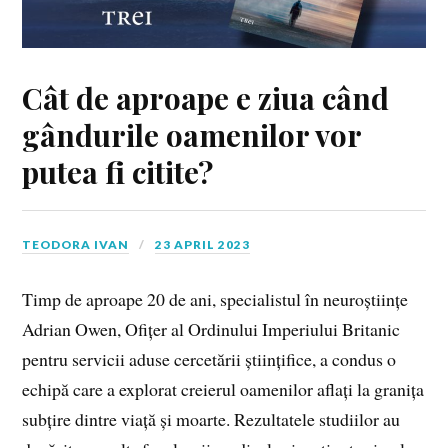
Cât de aproape e ziua când
gândurile oamenilor vor
putea fi citite?
TEODORA IVAN
23 APRIL 2023
Timp de aproape 20 de ani, specialistul în neuroștiințe
Adrian Owen, Ofițer al Ordinului Imperiului Britanic
pentru servicii aduse cercetării științifice, a condus o
echipă care a explorat creierul oamenilor aflați la granița
subțire dintre viață și moarte. Rezultatele studiilor au