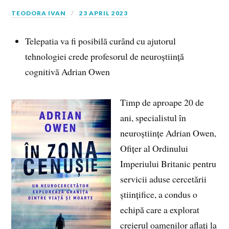
TEODORA IVAN
23 APRIL 2023
Telepatia va fi posibilă curând cu ajutorul
tehnologiei crede profesorul de neuroștiință
cognitivă Adrian Owen
Timp de aproape 20 de
ani, specialistul în
neuroștiințe Adrian Owen,
Ofițer al Ordinului
Imperiului Britanic pentru
servicii aduse cercetării
științifice, a condus o
echipă care a explorat
creierul oamenilor aflați la