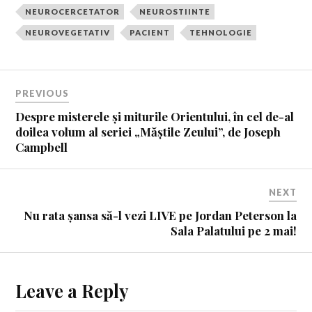
NEUROCERCETATOR
NEUROSTIINTE
NEUROVEGETATIV
PACIENT
TEHNOLOGIE
PREVIOUS
Despre misterele și miturile Orientului, în cel de-al
doilea volum al seriei „Măștile Zeului”, de Joseph
Campbell
NEXT
Nu rata șansa să-l vezi LIVE pe Jordan Peterson la
Sala Palatului pe 2 mai!
Leave a Reply