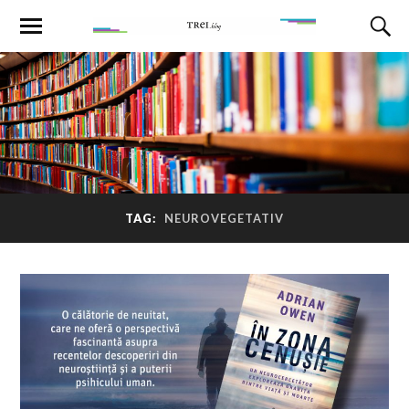
TAG:
NEUROVEGETATIV