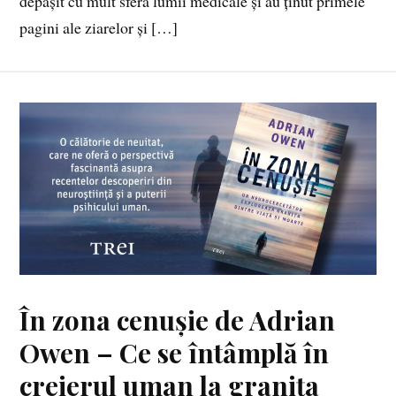
depășit cu mult sfera lumii medicale și au ținut primele
pagini ale ziarelor și […]
În zona cenușie de Adrian
Owen – Ce se întâmplă în
creierul uman la granița