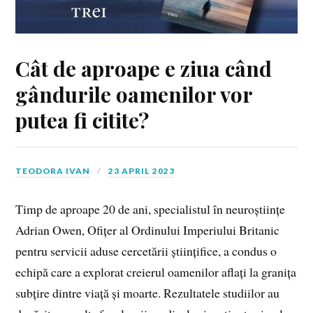
Cât de aproape e ziua când
gândurile oamenilor vor
putea fi citite?
TEODORA IVAN
23 APRIL 2023
Timp de aproape 20 de ani, specialistul în neuroștiințe
Adrian Owen, Ofițer al Ordinului Imperiului Britanic
pentru servicii aduse cercetării științifice, a condus o
echipă care a explorat creierul oamenilor aflați la granița
subțire dintre viață și moarte. Rezultatele studiilor au