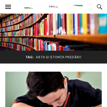
TAG:
ARTA ȘI ȘTIINȚA PREDĂRII