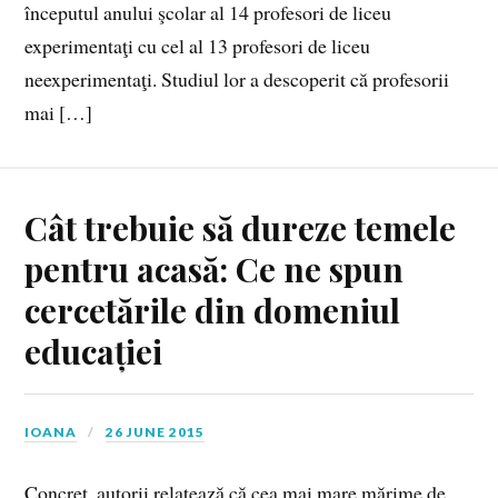
începutul anului şcolar al 14 profesori de liceu
experimentaţi cu cel al 13 profesori de liceu
neexperimentaţi. Studiul lor a descoperit că profesorii
mai […]
Cât trebuie să dureze temele
pentru acasă: Ce ne spun
cercetările din domeniul
educației
IOANA
26 JUNE 2015
Concret, autorii relatează că cea mai mare mărime de