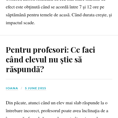
efect este obţinută când se acordă între 7 şi 12 ore pe
săptămână pentru temele de acasă. Când durata creşte, şi
impactul scade.
Pentru profesori: Ce faci
când elevul nu știe să
răspundă?
IOANA
5 JUNE 2015
Din păcate, atunci când un elev mai slab răspunde la o
întrebare incorect, profesorul poate avea înclinaţia de a