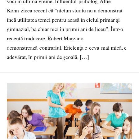
voci în ultima vreme. Influentul psiholog Alfie
Kohn zicea recent că ”niciun studiu nu a demonstrat
încă utilitatea temei pentru acasă în ciclul primar şi
gimnazial, ba chiar nici în primii ani de liceu”. Într-o
recentă traducere, Robert Marzano
demonstrează contrariul. Eficiența e ceva mai mică, e
adevărat, în primii ani de școală, […]