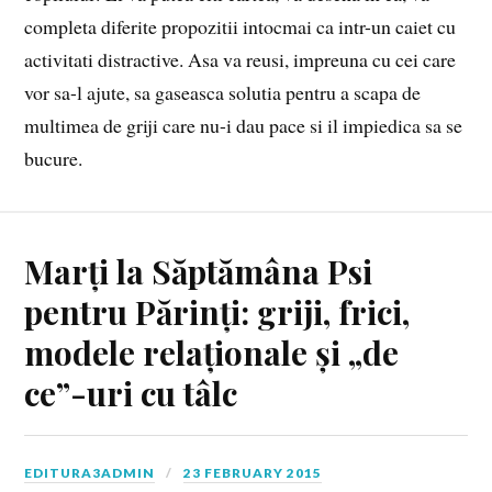
completa diferite propozitii intocmai ca intr-un caiet cu
activitati distractive. Asa va reusi, impreuna cu cei care
vor sa-l ajute, sa gaseasca solutia pentru a scapa de
multimea de griji care nu-i dau pace si il impiedica sa se
bucure.
Marți la Săptămâna Psi
pentru Părinți: griji, frici,
modele relaționale și „de
ce”-uri cu tâlc
EDITURA3ADMIN
23 FEBRUARY 2015