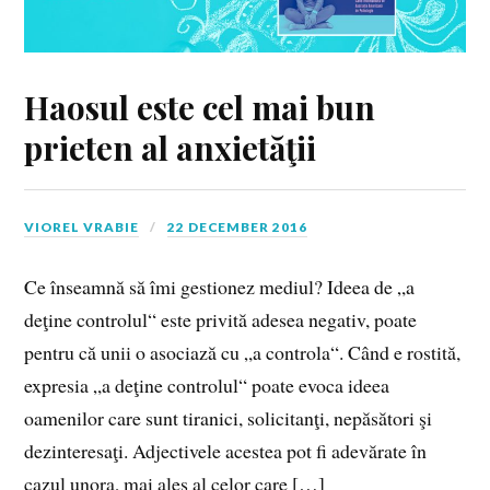
Haosul este cel mai bun
prieten al anxietăţii
VIOREL VRABIE
22 DECEMBER 2016
Ce înseamnă să îmi gestionez mediul? Ideea de „a
deţine controlul“ este privită adesea negativ, poate
pentru că unii o asociază cu „a controla“. Când e rostită,
expresia „a deţine controlul“ poate evoca ideea
oamenilor care sunt tiranici, solicitanţi, nepăsători şi
dezinteresaţi. Adjectivele acestea pot fi adevărate în
cazul unora, mai ales al celor care […]