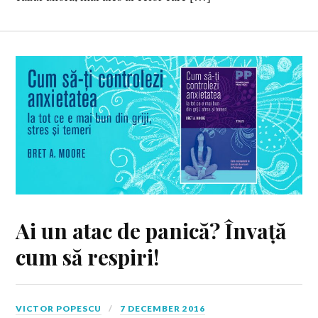
Ai un atac de panică? Învață
cum să respiri!
VICTOR POPESCU
7 DECEMBER 2016