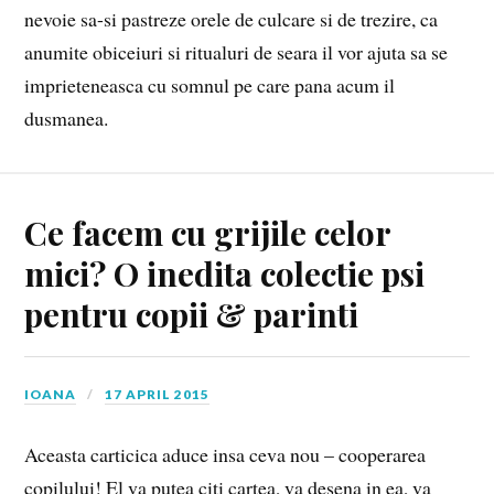
nevoie sa-si pastreze orele de culcare si de trezire, ca
anumite obiceiuri si ritualuri de seara il vor ajuta sa se
imprieteneasca cu somnul pe care pana acum il
dusmanea.
Ce facem cu grijile celor
mici? O inedita colectie psi
pentru copii & parinti
IOANA
17 APRIL 2015
Aceasta carticica aduce insa ceva nou – cooperarea
copilului! El va putea citi cartea, va desena in ea, va