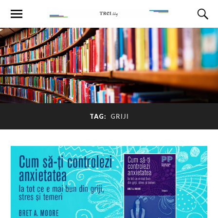
TAG:
GRIJI