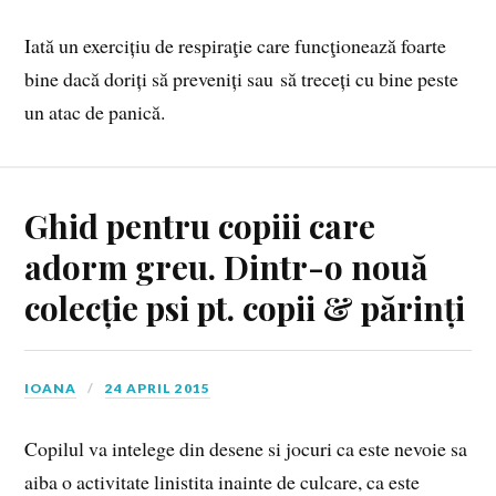
Iată un exercițiu de respiraţie care funcţionează foarte
bine dacă doriți să preveniți sau să treceți cu bine peste
un atac de panică.
Ghid pentru copiii care
adorm greu. Dintr-o nouă
colecție psi pt. copii & părinți
IOANA
24 APRIL 2015
Copilul va intelege din desene si jocuri ca este nevoie sa
aiba o activitate linistita inainte de culcare, ca este