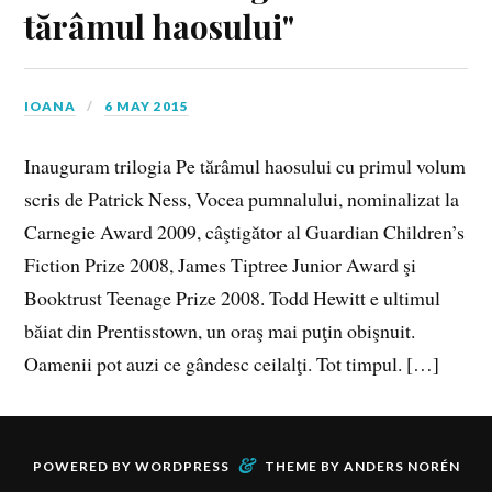
tărâmul haosului"
IOANA
6 MAY 2015
Inauguram trilogia Pe tărâmul haosului cu primul volum
scris de Patrick Ness, Vocea pumnalului, nominalizat la
Carnegie Award 2009, câştigător al Guardian Children’s
Fiction Prize 2008, James Tiptree Junior Award şi
Booktrust Teenage Prize 2008. Todd Hewitt e ultimul
băiat din Prentisstown, un oraş mai puţin obişnuit.
Oamenii pot auzi ce gândesc ceilalţi. Tot timpul. […]
&
POWERED BY
WORDPRESS
THEME BY
ANDERS NORÉN