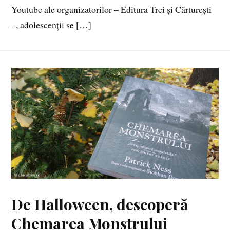
Youtube ale organizatorilor – Editura Trei și Cărturești
–, adolescenții se […]
De Halloween, descoperă
Chemarea Monstrului