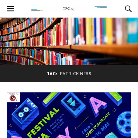
TAG:
PATRICK NESS