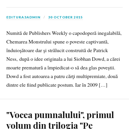
EDITURA3ADMIN
30 OCTOBER 2015
Numită de Publishers Weekly o capodoperă inegalabilă,
Chemarea Monstrului spune o poveste captivantă,
înduioşătoare dar şi strălucit construită de Patrick
Ness, după o idee originala a lui Siobhan Dowd, a cărei
moarte prematură a împiedicat-o să dea glas poveştii.
Dowd a fost autoarea a patru cărţi multipremiate, două
dintre ele fiind publicate postum. Iar în 2009 […]
"Vocea pumnalului", primul
volum din trilogia "Pe