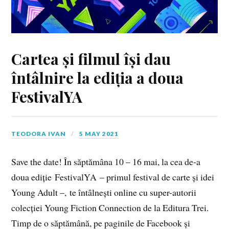
Cartea și filmul își dau
întâlnire la ediția a doua
FestivalYA
TEODORA IVAN
5 MAY 2021
Save the date! În săptămâna 10 – 16 mai, la cea de-a
doua ediție FestivalYA – primul festival de carte și idei
Young Adult –, te întâlnești online cu super-autorii
colecției Young Fiction Connection de la Editura Trei.
Timp de o săptămână, pe paginile de Facebook și