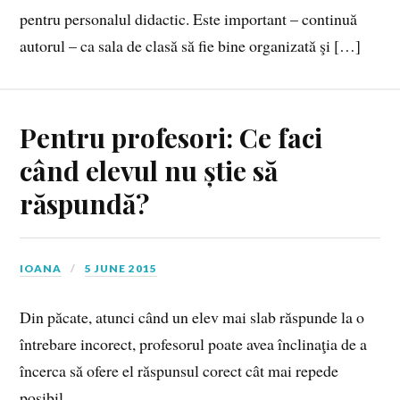
pentru personalul didactic. Este important – continuă
autorul – ca sala de clasă să fie bine organizată şi […]
Pentru profesori: Ce faci
când elevul nu știe să
răspundă?
IOANA
5 JUNE 2015
Din păcate, atunci când un elev mai slab răspunde la o
întrebare incorect, profesorul poate avea înclinaţia de a
încerca să ofere el răspunsul corect cât mai repede
posibil.