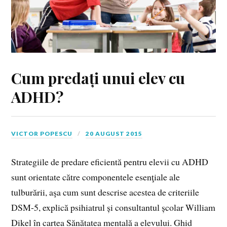
Cum predați unui elev cu
ADHD?
VICTOR POPESCU
20 AUGUST 2015
Strategiile de predare eficientă pentru elevii cu ADHD
sunt orientate către componentele esenţiale ale
tulburării, aşa cum sunt descrise acestea de criteriile
DSM-5, explică psihiatrul și consultantul școlar William
Dikel în cartea Sănătatea mentală a elevului. Ghid