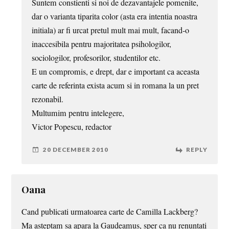
Suntem constienti si noi de dezavantajele pomenite,
dar o varianta tiparita color (asta era intentia noastra
initiala) ar fi urcat pretul mult mai mult, facand-o
inaccesibila pentru majoritatea psihologilor,
sociologilor, profesorilor, studentilor etc.
E un compromis, e drept, dar e important ca aceasta
carte de referinta exista acum si in romana la un pret
rezonabil.
Multumim pentru intelegere,
Victor Popescu, redactor
20 DECEMBER 2010
REPLY
Oana
Cand publicati urmatoarea carte de Camilla Lackberg?
Ma asteptam sa apara la Gaudeamus, sper ca nu renuntati