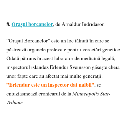
8.
Orașul borcanelor
, de Arnaldur Indridason
”Oraşul Borcanelor” este un loc tăinuit în care se
păstrează organele prelevate pentru cercetări genetice.
Odată pătruns în acest laborator de medicină legală,
inspectorul islandez Erlendur Sveinsson găseşte cheia
unor fapte care au afectat mai multe generaţii.
”Erlendur este un inspector dat naibii”
, se
entuziasmează cronicarul de la
Minneapolis Star-
Tribune.