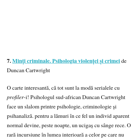
7.
Minți criminale. Psihologia violenței și crimei
de
Duncan Cartwright
O carte interesantă, că tot sunt la modă serialele cu
profiler
-i! Psihologul sud-african Duncan Cartwright
face un slalom printre psihologie, criminologie și
psihanaliză. pentru a lămuri în ce fel un individ aparent
normal devine, peste noapte, un ucigaș cu sânge rece. O
rară incursiune în lumea interioară a celor pe care nu