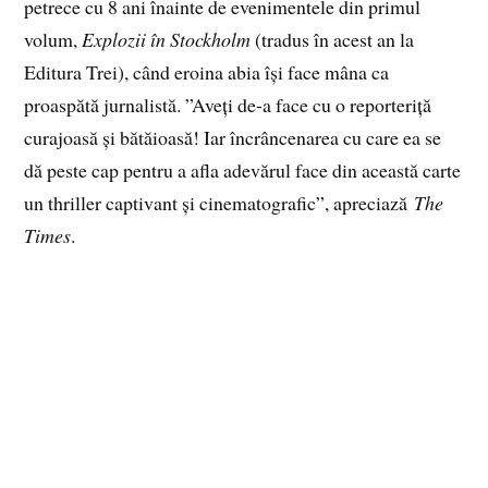
petrece cu 8 ani înainte de evenimentele din primul
volum,
Explozii în Stockholm
(tradus în acest an la
Editura Trei), când eroina abia își face mâna ca
proaspătă jurnalistă. ”Aveți de-a face cu o reporteriță
curajoasă și bătăioasă! Iar încrâncenarea cu care ea se
dă peste cap pentru a afla adevărul face din această carte
un thriller captivant și cinematografic”, apreciază
The
Times
.