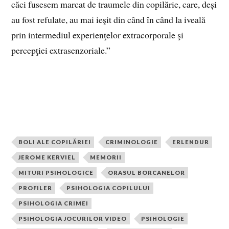
căci fusesem marcat de traumele din copilărie, care, deși
au fost refulate, au mai ieşit din când în când la iveală
prin intermediul experienţelor extracorporale şi
percepţiei extrasenzoriale.”
BOLI ALE COPILĂRIEI
CRIMINOLOGIE
ERLENDUR
JEROME KERVIEL
MEMORII
MITURI PSIHOLOGICE
ORASUL BORCANELOR
PROFILER
PSIHOLOGIA COPILULUI
PSIHOLOGIA CRIMEI
PSIHOLOGIA JOCURILOR VIDEO
PSIHOLOGIE