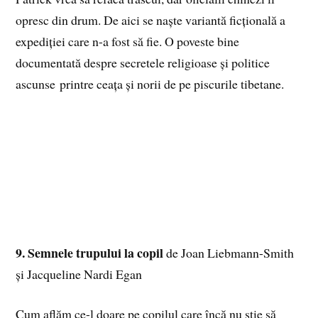
opresc din drum. De aici se naște variantă ficțională a
expediției care n-a fost să fie. O poveste bine
documentată despre secretele religioase și politice
ascunse printre ceața și norii de pe piscurile tibetane.
9. Semnele trupului la copil
de Joan Liebmann-Smith
și Jacqueline Nardi Egan
Cum aflăm ce-l doare pe copilul care încă nu știe să