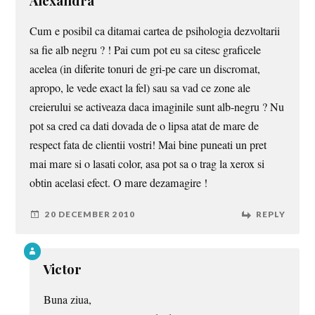
Alexandra
Cum e posibil ca ditamai cartea de psihologia dezvoltarii
sa fie alb negru ? ! Pai cum pot eu sa citesc graficele
acelea (in diferite tonuri de gri-pe care un discromat,
apropo, le vede exact la fel) sau sa vad ce zone ale
creierului se activeaza daca imaginile sunt alb-negru ? Nu
pot sa cred ca dati dovada de o lipsa atat de mare de
respect fata de clientii vostri! Mai bine puneati un pret
mai mare si o lasati color, asa pot sa o trag la xerox si
obtin acelasi efect. O mare dezamagire !
20 DECEMBER 2010
REPLY
Victor
Buna ziua,