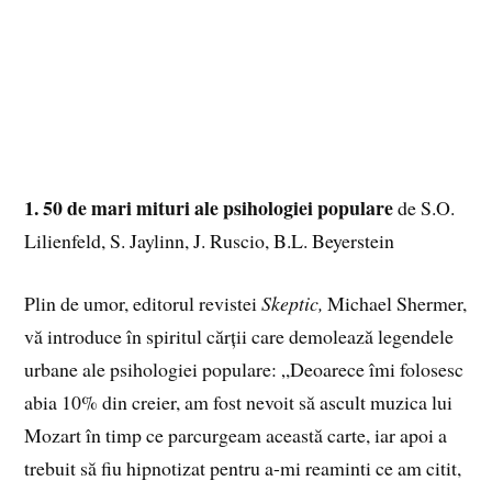
1. 50 de mari mituri ale psihologiei populare
de
S.O.
Lilienfeld, S. Jaylinn, J. Ruscio, B.L. Beyerstein
Plin de umor, editorul revistei
Skeptic,
Michael Shermer,
vă introduce în spiritul cărții care demolează legendele
urbane ale psihologiei populare: „Deoarece îmi folosesc
abia 10% din creier, am fost nevoit să ascult muzica lui
Mozart în timp ce parcurgeam această carte, iar apoi a
trebuit să fiu hipnotizat pentru a-mi reaminti ce am citit,