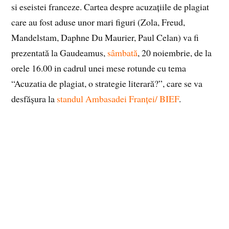
si eseistei franceze. Cartea despre acuzațiile de plagiat
care au fost aduse unor mari figuri (Zola, Freud,
Mandelstam, Daphne Du Maurier, Paul Celan) va fi
prezentată la Gaudeamus,
sâmbată
, 20 noiembrie, de la
orele 16.00 in cadrul unei mese rotunde cu tema
“Acuzatia de plagiat, o strategie literară?”, care se va
desfășura la
standul Ambasadei Franței/ BIEF
.