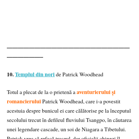
——————————————————————
——————–
10.
Templul din nori
de Patrick Woodhead
aventurierului și
Totul a plecat de la o prietenă a
romancierului
Patrick Woodhead, care i-a povestit
acestuia despre bunicul ei care călătorise pe la începutul
secolului trecut în defileul fluviului Tsangpo, în căutarea
unei legendare cascade, un soi de Niagara a Tibetului.
Patrick vrea să refacă traseul, dar oficialii chinezi îl