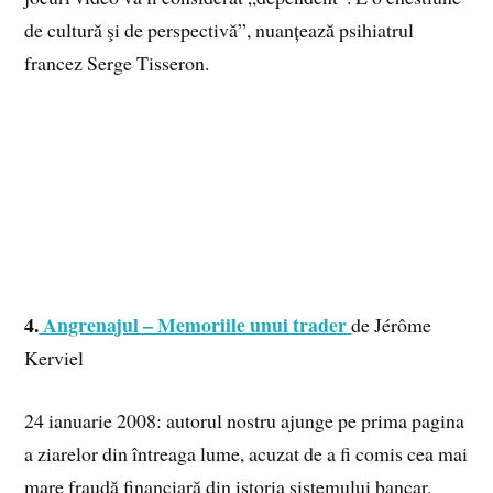
de cultură şi de perspectivă”, nuanțează psihiatrul
francez Serge Tisseron.
4.
Angrenajul – Memoriile unui trader
de Jérôme
Kerviel
24 ianuarie 2008: autorul nostru ajunge pe prima pagina
a ziarelor din întreaga lume, acuzat de a fi comis cea mai
mare fraudă financiară din istoria sistemului bancar.