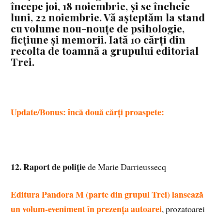
începe joi, 18 noiembrie, și se încheie
luni, 22 noiembrie. Vă așteptăm la stand
cu volume nou-nouțe de psihologie,
ficțiune și memorii. Iată 10 cărți din
recolta de toamnă a grupului editorial
Trei.
Update/Bonus: încă două cărți proaspete:
12. Raport de poliţie
de Marie Darrieussecq
Editura Pandora M (parte din grupul Trei) lansează
un volum-eveniment în prezența autoarei
, prozatoarei