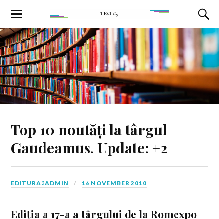
Top 10 noutăți la târgul
Gaudeamus. Update: +2
EDITURA3ADMIN
16 NOVEMBER 2010
Ediţia a 17-a a târgului de la Romexpo