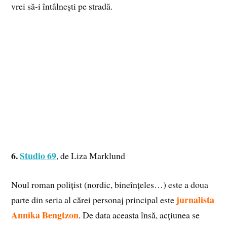
vrei să-i întâlnești pe stradă.
6.
Studio 69
, de Liza Marklund
Noul roman polițist (nordic, bineînțeles…) este a doua
jurnalista
parte din seria al cărei personaj principal este
Annika Bengtzon
. De data aceasta însă, acțiunea se