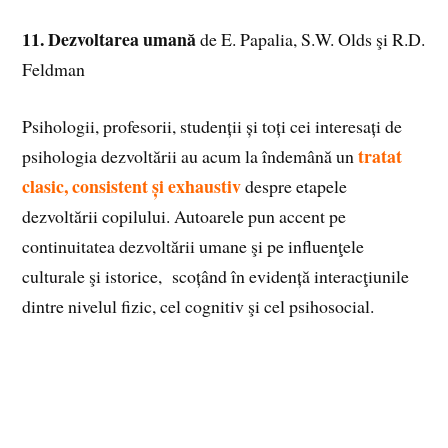
11. Dezvoltarea umană
de
E. Papalia, S.W. Olds şi R.D.
Feldman
Psihologii, profesorii, studenții și toți cei interesați de
tratat
psihologia dezvoltării au acum la îndemână un
clasic, consistent și exhaustiv
despre etapele
dezvoltării copilului. Autoarele pun accent pe
continuitatea dezvoltării umane şi pe influenţele
culturale şi istorice, scoțând în evidență interacţiunile
dintre nivelul fizic, cel cognitiv şi cel psihosocial.