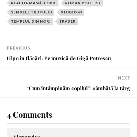
REALȚIA MAMĂ-COPIL
ROMAN POLITIST
SEMNELE TRUPULUI
STUDIO 69
TEMPLUL DIN NORI
TRADER
PREVIOUS
Hipo în flăcări. Pe muzică de Gigă Petrescu
NEXT
“Cum întâmpinăm copilul”: sâmbătă la târg
4 Comments