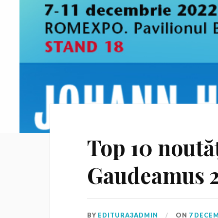
Top 10 noutăț
Gaudeamus 
BY
EDITURA3ADMIN
ON
7 DECEM