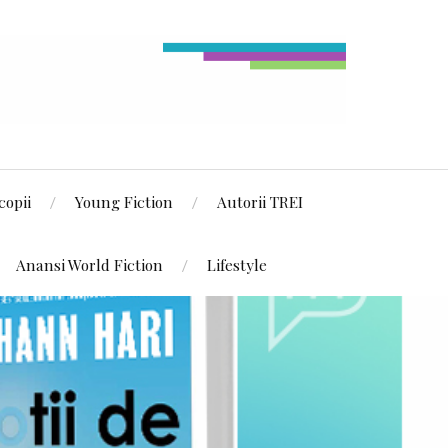
copii
Young Fiction
Autorii TREI
Anansi World Fiction
Lifestyle