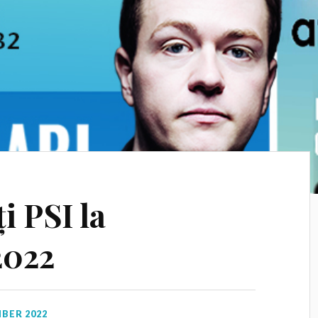
i PSI la
2022
BER 2022