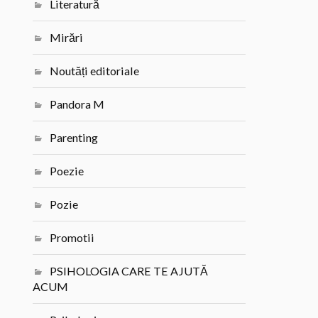
Literatură
Mirări
Noutăți editoriale
Pandora M
Parenting
Poezie
Pozie
Promotii
PSIHOLOGIA CARE TE AJUTĂ
ACUM