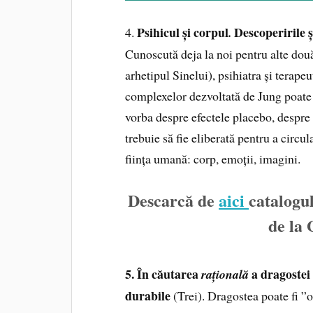
Psihicul și corpul
Descoperirile și
4.
.
Cunoscută deja la noi pentru alte două
arhetipul Sinelui), psihiatra și terape
complexelor dezvoltată de Jung poate 
vorba despre efectele placebo, despre
trebuie să fie eliberată pentru a circul
ființa umană: corp, emoții, imagini.
Descarcă de
aici
catalogu
de la
5. În căutarea
a dragostei 
rațională
durabile
(Trei). Dragostea poate fi ”