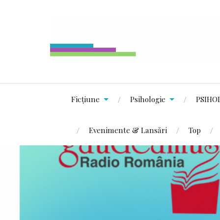
Ficțiune
Psihologie
PSIHO
Evenimente & Lansări
Top