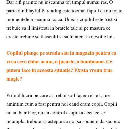
Dar a fi parinte nu inseamna tot timpul numai ras. O
parte din Playful Parenting este tocmai faptul ca nu toate
momentele inseamna joaca. Uneori copilul este trist si
trebuie sa il linistesti in bratele tale si pe masura ce
creste trebuie sa il asculti si sa fii atent la nevoile lui.
Copilul plange pe strada sau in magazin pentru ca
vrea ceva chiar acum, o jucarie, o bomboana. Ce
putem face in aceasta situatie? Exista vreun truc
magic?
Primul lucru pe care ar trebui sa-l facem este sa ne
amintim cum a fost pentru noi cand eram copii. Copiii
nu au banii lor, nu au control asupra a ceea ce se
intampla, trebuie sa astepte ca noi sa spunem da sau nu.