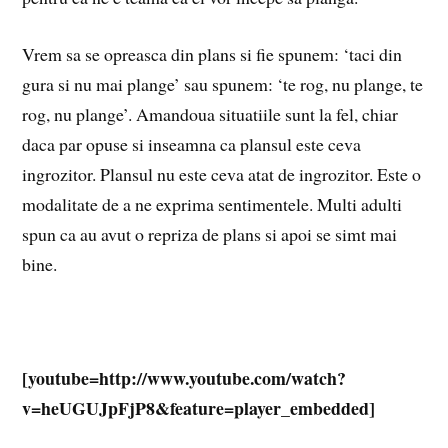
Vrem sa se opreasca din plans si fie spunem: ‘taci din
gura si nu mai plange’ sau spunem: ‘te rog, nu plange, te
rog, nu plange’. Amandoua situatiile sunt la fel, chiar
daca par opuse si inseamna ca plansul este ceva
ingrozitor. Plansul nu este ceva atat de ingrozitor. Este o
modalitate de a ne exprima sentimentele. Multi adulti
spun ca au avut o repriza de plans si apoi se simt mai
bine.
[youtube=http://www.youtube.com/watch?
v=heUGUJpFjP8&feature=player_embedded]