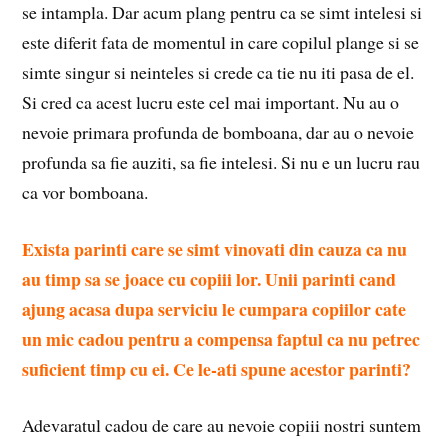
se intampla. Dar acum plang pentru ca se simt intelesi si
este diferit fata de momentul in care copilul plange si se
simte singur si neinteles si crede ca tie nu iti pasa de el.
Si cred ca acest lucru este cel mai important. Nu au o
nevoie primara profunda de bomboana, dar au o nevoie
profunda sa fie auziti, sa fie intelesi. Si nu e un lucru rau
ca vor bomboana.
Exista parinti care se simt vinovati din cauza ca nu
au timp sa se joace cu copiii lor. Unii parinti cand
ajung acasa dupa serviciu le cumpara copiilor cate
un mic cadou pentru a compensa faptul ca nu petrec
suficient timp cu ei. Ce le-ati spune acestor parinti?
Adevaratul cadou de care au nevoie copiii nostri suntem