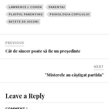
LAWRENCE J. COHEN
PARENTAJ
PLAYFUL PARENTING
PSIHOLOGIA COPILULUI
REȚETE DE JOCURI
PREVIOUS
Cât de sincer poate să fie un preşedinte
NEXT
”Misterele au câștigat partida”
Leave a Reply
COMMENT
*