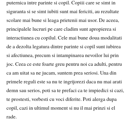
puternica intre parinte si copil. Copiii care se simt in
siguranta si se simt iubiti sunt mai fericiti, au rezultate
scolare mai bune si leaga prietenii mai usor. De aceea,
principalele lucruri pe care cladim sunt apropierea si
interactiunea cu copilul. Cele mai bune doua modalitati
de a dezolta legatura dintre parinte si copil sunt iubirea
si afectiunea, precum si intampinarea nevoilor lui prin
joc. Ceea ce este foarte greu pentru noi ca adulti, pentru
ca am uitat sa ne jucam, suntem prea seriosi. Una din
primele reguli este sa nu te ingrijorezi daca nu mai arati
demn sau serios, poti sa te prefaci ca te impiedici si cazi,
te prostesti, vorbesti cu voci diferite. Poti alerga dupa
copil, cazi in ultimul moment si nu il mai prinzi si el
rade.