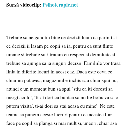
Sursă videoclip:
Psihoterapie.net
Trebuie sa ne gandim bine ce decizii luam ca parinti si
ce decizii ii lasam pe copii sa ia, pentru ca sunt fiinte
umane si trebuie sa-i tratam cu respect si demnitate si
trebuie sa ajunga sa ia singuri decizii. Familiile vor trasa
linia in diferite locuri in acest caz. Daca este ceva ce
chiar nu pot avea, magazinul e inchis sau chiar spui nu,
atunci e un moment bun sa spui ‘stiu ca iti doresti sa
mergi acolo’, ‘ti-ai dori ca bunica sa nu fie bolnava sa o
putem vizita’, ti-ai dori sa stai acasa cu mine’. Ne este
teama sa punem aceste lucruri pentru ca acestea l-ar
face pe copil sa planga si mai mult si, uneori, chiar asa