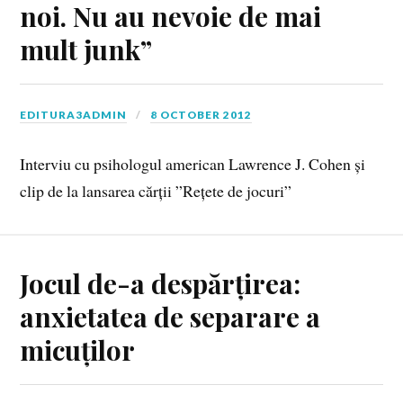
noi. Nu au nevoie de mai
mult junk”
EDITURA3ADMIN
8 OCTOBER 2012
Interviu cu psihologul american Lawrence J. Cohen și
clip de la lansarea cărții ”Rețete de jocuri”
Jocul de-a despărțirea:
anxietatea de separare a
micuților