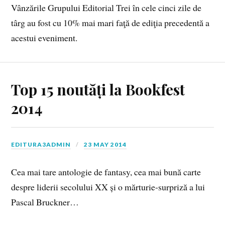
Vânzările Grupului Editorial Trei în cele cinci zile de
târg au fost cu 10% mai mari faţă de ediţia precedentă a
acestui eveniment.
Top 15 noutăți la Bookfest
2014
EDITURA3ADMIN
23 MAY 2014
Cea mai tare antologie de fantasy, cea mai bună carte
despre liderii secolului XX și o mărturie-surpriză a lui
Pascal Bruckner…