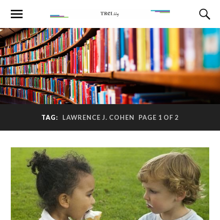
TAG:
LAWRENCE J. COHEN
PAGE 1 OF 2