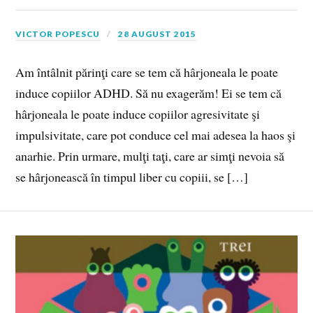
VICTOR POPESCU
28 AUGUST 2015
Am întâlnit părinţi care se tem că hârjoneala le poate
induce copiilor ADHD. Să nu exagerăm! Ei se tem că
hârjoneala le poate induce copiilor agresivitate şi
impulsivitate, care pot conduce cel mai adesea la haos şi
anarhie. Prin urmare, mulţi taţi, care ar simţi nevoia să
se hârjonească în timpul liber cu copiii, se […]