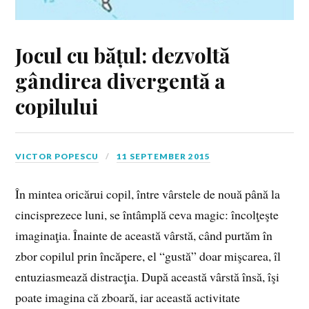
Jocul cu bățul: dezvoltă
gândirea divergentă a
copilului
VICTOR POPESCU
11 SEPTEMBER 2015
În mintea oricărui copil, între vârstele de nouă până la
cincisprezece luni, se întâmplă ceva magic: încolţeşte
imaginaţia. Înainte de această vârstă, când purtăm în
zbor copilul prin încăpere, el “gustă” doar mişcarea, îl
entuziasmează distracţia. După această vârstă însă, îşi
poate imagina că zboară, iar această activitate