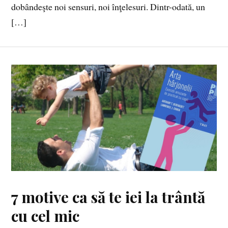
dobândeşte noi sensuri, noi înţelesuri. Dintr-odată, un
[…]
7 motive ca să te iei la trântă
cu cel mic