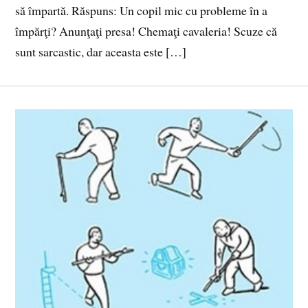
să împartă. Răspuns: Un copil mic cu probleme în a
împărţi? Anunţaţi presa! Chemaţi cavaleria! Scuze că
sunt sarcastic, dar aceasta este […]