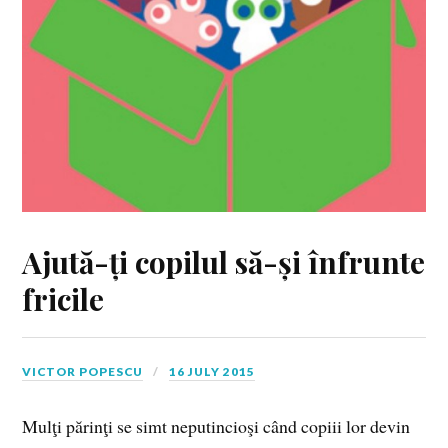
Ajută-ți copilul să-și înfrunte
fricile
VICTOR POPESCU
16 JULY 2015
Mulţi părinţi se simt neputincioşi când copiii lor devin