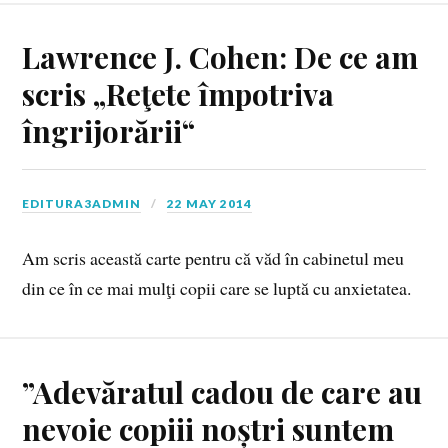
Lawrence J. Cohen: De ce am
scris „Reţete împotriva
îngrijorării“
EDITURA3ADMIN
22 MAY 2014
Am scris această carte pentru că văd în cabinetul meu
din ce în ce mai mulţi copii care se luptă cu anxietatea.
”Adevăratul cadou de care au
nevoie copiii noștri suntem