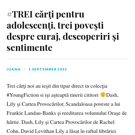
#TREI cărţi pentru
adolescenţi, trei poveşti
despre curaj, descoperiri şi
sentimente
IOANA
1 SEPTEMBER 2015
Trei cărţi noi au ieşit din tipar direct in colecţia
#YoungFiction si işi aşteaptă tinerii cititori
Dash,
Lily şi Cartea Provocărilor, Scandaloasa poveste a lui
Frankie Landau-Banks şi reeditarea volumului Oraşe de
hârtie. Dash, Lily şi Cartea Provocărilor de Rachel
Cohn, David Levithan Lily a lăsat în raftul librăriei