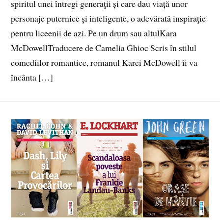
spiritul unei întregi generaţii și care dau viață unor
personaje puternice şi inteligente, o adevărată inspiraţie
pentru liceenii de azi. Pe un drum sau altulKara
McDowellTraducere de Camelia Ghioc Scris în stilul
comediilor romantice, romanul Karei McDowell îi va
încânta […]