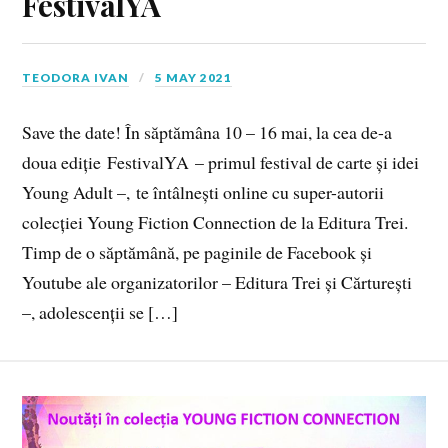
FestivalYA
TEODORA IVAN
5 MAY 2021
Save the date! În săptămâna 10 – 16 mai, la cea de-a
doua ediție FestivalYA – primul festival de carte și idei
Young Adult –, te întâlnești online cu super-autorii
colecției Young Fiction Connection de la Editura Trei.
Timp de o săptămână, pe paginile de Facebook și
Youtube ale organizatorilor – Editura Trei și Cărturești
–, adolescenții se […]