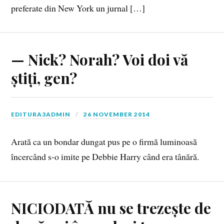
preferate din New York un jurnal […]
— Nick? Norah? Voi doi vă
știți, gen?
EDITURA3ADMIN
26 NOVEMBER 2014
Arată ca un bondar dungat pus pe o firmă luminoasă
încercând s-o imite pe Debbie Harry când era tânără.
NICIODATĂ nu se trezește de