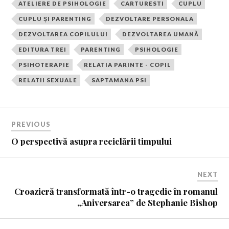
ATELIERE DE PSIHOLOGIE
CARTURESTI
CUPLU
CUPLU ȘI PARENTING
DEZVOLTARE PERSONALA
DEZVOLTAREA COPILULUI
DEZVOLTAREA UMANĂ
EDITURA TREI
PARENTING
PSIHOLOGIE
PSIHOTERAPIE
RELATIA PARINTE - COPIL
RELATII SEXUALE
SAPTAMANA PSI
PREVIOUS
O perspectivă asupra reciclării timpului
NEXT
Croazieră transformată într-o tragedie în romanul
„Aniversarea” de Stephanie Bishop