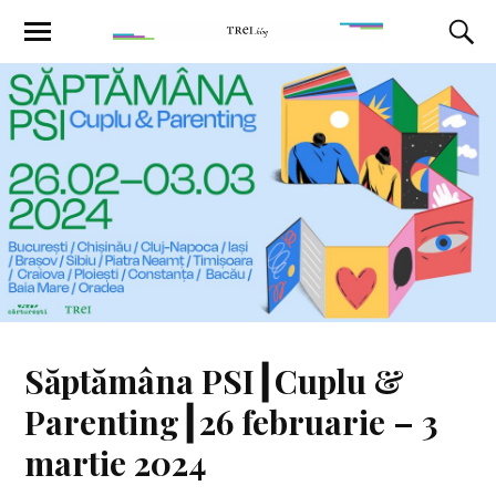
Săptămâna PSI┃Cuplu &
Parenting┃26 februarie – 3
martie 2024