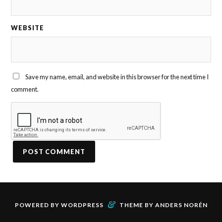
WEBSITE
Save my name, email, and website in this browser for the next time I
comment.
&
POWERED BY
WORDPRESS
THEME BY
ANDERS NORÉN