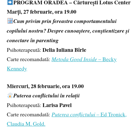
PROGRAM ORADEA – Cărturești Lotus Center
Marți, 27 februarie, ora 19.00
Cum privim prin fereastra comportamentului
copilului nostru? Despre cunoaștere, conștientizare și
conectare în parenting
Delia Iuliana Bîrle
Psihoterapeută:
Carte recomandată:
Metoda Good Inside
– Becky
Kennedy
Miercuri, 28 februarie, ora 19.00
Puterea conflictului în relații
Larisa Pavel
Psihoterapeută:
Carte recomandată:
Puterea conflictului
– Ed Tronick,
Claudia M. Gold.