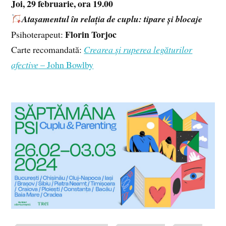
Joi, 29 februarie, ora 19.00
Atașamentul în relația de cuplu: tipare și blocaje
Florin Torjoc
Psihoterapeut:
Carte recomandată:
Crearea și ruperea legăturilor
afective
– John Bowlby