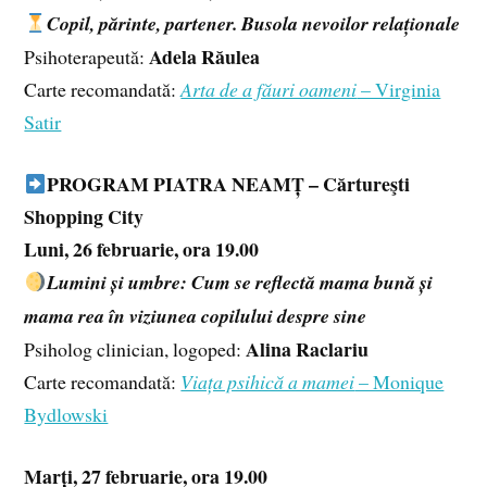
Copil, părinte, partener. Busola nevoilor relaționale
Adela Răulea
Psihoterapeută:
Carte recomandată:
Arta de a făuri oameni
– Virginia
Satir
PROGRAM PIATRA NEAMȚ – Cărtureşti
Shopping City
Luni, 26 februarie, ora 19.00
Lumini și umbre: Cum se reflectă mama bună și
mama rea în viziunea copilului despre sine
Alina Raclariu
Psiholog clinician, logoped:
Carte recomandată:
Viața psihică a mamei
– Monique
Bydlowski
Marți, 27 februarie, ora 19.00