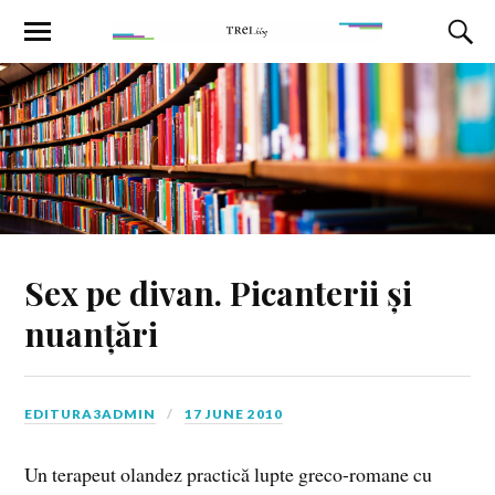
Sex pe divan. Picanterii și
nuanțări
EDITURA3ADMIN
17 JUNE 2010
Un terapeut olandez practică lupte greco-romane cu