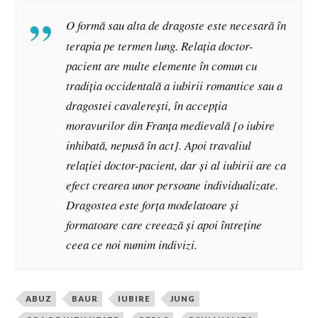
O formă sau alta de dragoste este necesară în
terapia pe termen lung. Relația doctor-
pacient are multe elemente în comun cu
tradiția occidentală a iubirii romantice sau a
dragostei cavalerești, în accepția
moravurilor din Franța medievală [o iubire
inhibată, nepusă în act]. Apoi travaliul
relației doctor-pacient, dar și al iubirii are ca
efect crearea unor persoane individualizate.
Dragostea este forța modelatoare și
formatoare care creează și apoi întreține
ceea ce noi numim indivizi.
ABUZ
BAUR
IUBIRE
JUNG